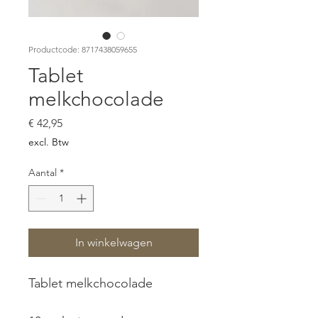
Productcode: 8717438059655
Tablet
melkchocolade
Prijs
€ 42,95
excl. Btw
Aantal
*
In winkelwagen
Tablet melkchocolade