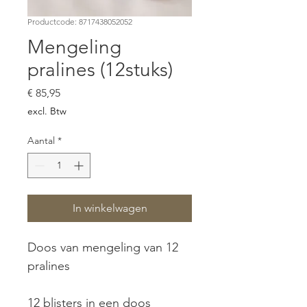
Productcode: 8717438052052
Mengeling
pralines (12stuks)
Prijs
€ 85,95
excl. Btw
Aantal
*
In winkelwagen
Doos van mengeling van 12 
pralines
12 blisters in een doos